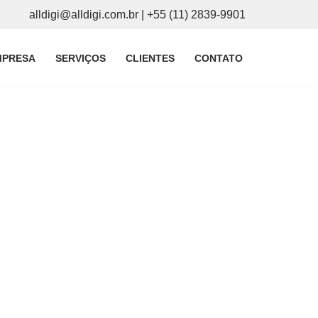
alldigi@alldigi.com.br
| +55 (11) 2839-9901
MPRESA
SERVIÇOS
CLIENTES
CONTATO